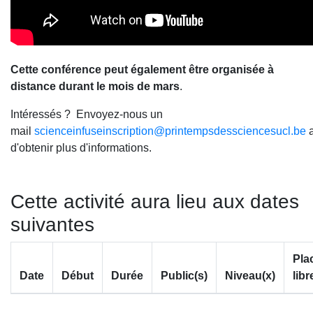
Cette conférence peut également être organisée à
distance durant le mois de mars
.
Intéressés ? Envoyez-nous un
mail
scienceinfuseinscription@printempsdessciencesucl.be
a
d'obtenir plus d'informations.
Cette activité aura lieu aux dates
suivantes
Pla
Date
Début
Durée
Public(s)
Niveau(x)
libr