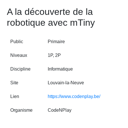
A la découverte de la
robotique avec mTiny
Public
Primaire
Niveaux
1P, 2P
Discipline
Informatique
Site
Louvain‑la‑Neuve
Lien
https://www.codenplay.be/
Organisme
CodeNPlay