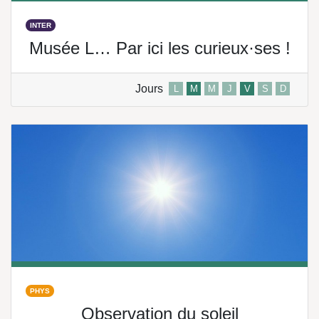
INTER
Musée L… Par ici les curieux·ses !
Jours
L
M
M
J
V
S
D
PHYS
Observation du soleil