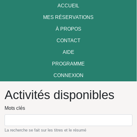
ACCUEIL
MES RÉSERVATIONS
À PROPOS
CONTACT
AIDE
PROGRAMME
CONNEXION
Activités disponibles
Mots clés
La recherche se fait sur les titres et le résumé