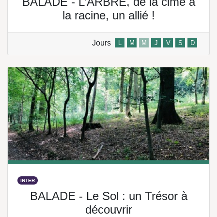
BALADE - L’ARBRE, de la cime à
la racine, un allié !
Jours
L
M
M
J
V
S
D
INTER
BALADE - Le Sol : un Trésor à
découvrir