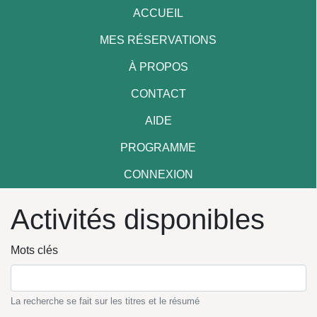
ACCUEIL
MES RÉSERVATIONS
À PROPOS
CONTACT
AIDE
PROGRAMME
CONNEXION
Activités disponibles
Mots clés
La recherche se fait sur les titres et le résumé