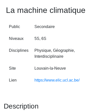
La machine climatique
Public
Secondaire
Niveaux
5S, 6S
Disciplines
Physique, Géographie,
Interdisciplinaire
Site
Louvain‑la‑Neuve
Lien
https://www.elic.ucl.ac.be/
Description