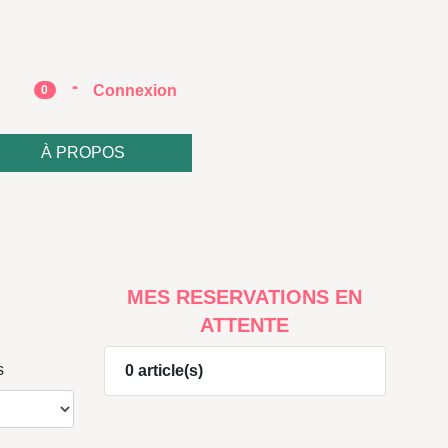
-
e
Connexion
0
À PROPOS
MES RESERVATIONS EN
ATTENTE
s
0 article(s)