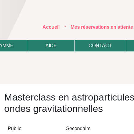
-
(current)
Accueil
Mes réservations en attent
AMME
AIDE
CONTACT
Masterclass en astroparticules
ondes gravitationnelles
Public
Secondaire