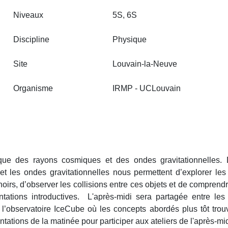
Niveaux
5S, 6S
Discipline
Physique
Site
Louvain‑la‑Neuve
Organisme
IRMP - UCLouvain
ique des rayons cosmiques et des ondes gravitationnelles.
t les ondes gravitationnelles nous permettent d’explorer les 
noirs, d’observer les collisions entre ces objets et de comprendre
ations introductives. L'après-midi sera partagée entre les 
 l’observatoire IceCube où les concepts abordés plus tôt trou
sentations de la matinée pour participer aux ateliers de l'après-mid