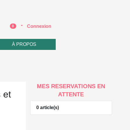
-
e
Connexion
0
À PROPOS
MES RESERVATIONS EN
 et
ATTENTE
0 article(s)