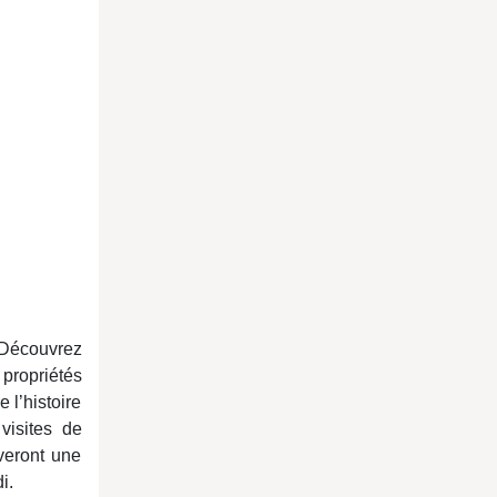
 Découvrez
propriétés
 l’histoire
visites de
veront une
i.