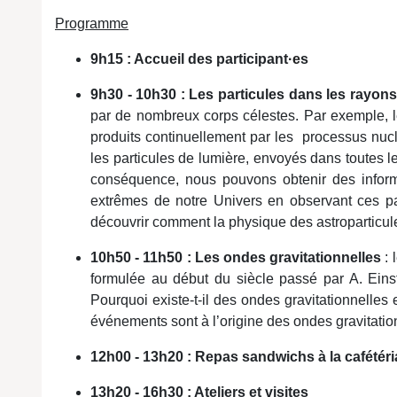
Programme
9h15 : Accueil des participant
·e
s
9h30 - 10h30 : Les particules dans les rayo
par de nombreux corps célestes. Par exemple, le
produits continuellement par les processus nuclé
les particules de lumière, envoyés dans toutes 
conséquence, nous pouvons obtenir des informa
extrêmes de notre Univers en observant ces p
découvrir comment la physique des astroparticule
10h50 - 11h50 : Les ondes gravitationnelles
: l
formulée au début du siècle passé par A. Einst
Pourquoi existe-t-il des ondes gravitationnelle
événements sont à l’origine des ondes gravitatio
12h00 - 13h20 : Repas sandwichs à la cafétér
13h20 - 16h30 : Ateliers et visites