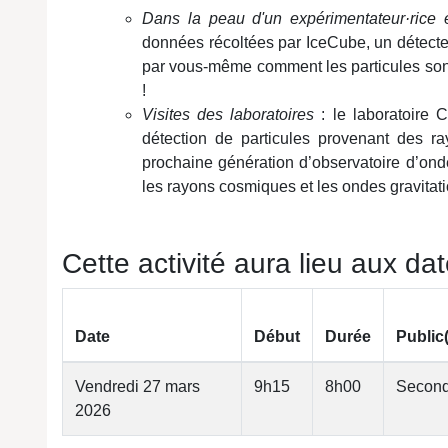
Dans la peau d'un expérimentateur
·rice
e
données récoltées par IceCube, un détecteu
par vous-même comment les particules sont
!
Visites des laboratoires
: le laboratoire 
détection de particules provenant des 
prochaine génération d’observatoire d’onde
les rayons cosmiques et les ondes gravitati
Cette activité aura lieu aux da
Date
Début
Durée
Public
Vendredi 27 mars
9h15
8h00
Second
2026