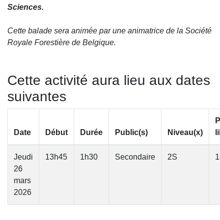
Sciences.
Cette balade sera animée par une animatrice de la Société
Royale Forestière de Belgique.
Cette activité aura lieu aux dates
suivantes
P
Date
Début
Durée
Public(s)
Niveau(x)
l
Jeudi
13h45
1h30
Secondaire
2S
1
26
mars
2026