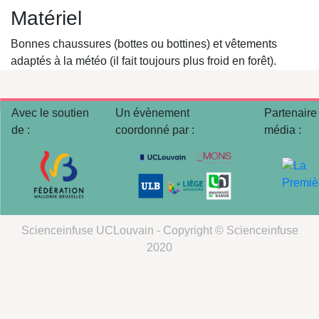
Matériel
Bonnes chaussures (bottes ou bottines) et vêtements
adaptés à la météo (il fait toujours plus froid en forêt).
Avec le soutien
Un évènement
Partenaire
de :
coordonné par :
média :
Scienceinfuse UCLouvain - Copyright © Scienceinfuse
2020