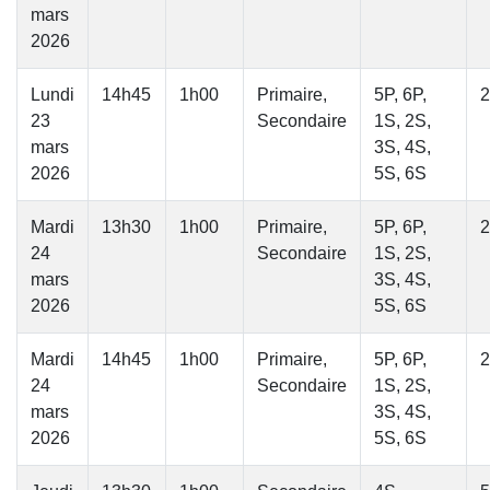
mars
2026
Lundi
14h45
1h00
Primaire,
5P, 6P,
2
23
Secondaire
1S, 2S,
mars
3S, 4S,
2026
5S, 6S
Mardi
13h30
1h00
Primaire,
5P, 6P,
2
24
Secondaire
1S, 2S,
mars
3S, 4S,
2026
5S, 6S
Mardi
14h45
1h00
Primaire,
5P, 6P,
2
24
Secondaire
1S, 2S,
mars
3S, 4S,
2026
5S, 6S