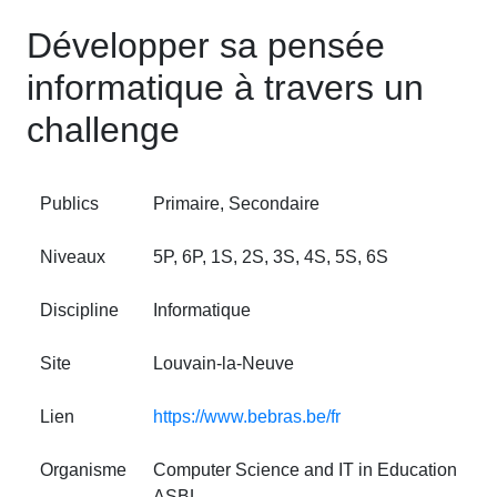
Développer sa pensée
informatique à travers un
challenge
Publics
Primaire, Secondaire
Niveaux
5P, 6P, 1S, 2S, 3S, 4S, 5S, 6S
Discipline
Informatique
Site
Louvain‑la‑Neuve
Lien
https://www.bebras.be/fr
Organisme
Computer Science and IT in Education
ASBL