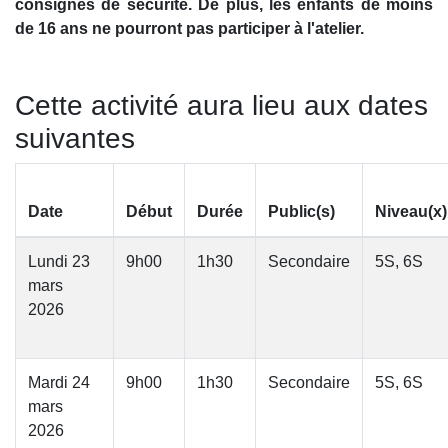
consignes de sécurité. De plus, les enfants de moins
de 16 ans ne pourront pas participer à l'atelier.
Cette activité aura lieu aux dates
suivantes
Date
Début
Durée
Public(s)
Niveau(x)
Lundi 23
9h00
1h30
Secondaire
5S, 6S
mars
2026
Mardi 24
9h00
1h30
Secondaire
5S, 6S
mars
2026