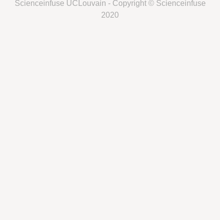
Scienceinfuse UCLouvain - Copyright © Scienceinfuse
2020